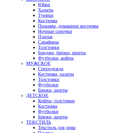
Юбки
Халаты
Туники
Костюмы
Пижамы, домашние костюмы
Ночные сорочки
Платья
Сарафаны
Толстовки
Бриджи, брюки, шорты
Футболки, кофты
МУЖСКОЕ
Спецодежда
Костюмы, халаты
Толстовки
Футболки
Брюки, шорты
ДЕТСКОЕ
Кофты, толстовки
Костюмы
Футболки
Брюки, шорты
ТЕКСТИЛЬ
Текстиль для дома
Платки