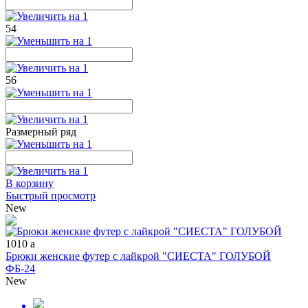
54
56
Размерный ряд
В корзину
Быстрый просмотр
New
1010
a
Брюки женские футер с лайкрой "СИЕСТА" ГОЛУБОЙ
ФБ-24
New