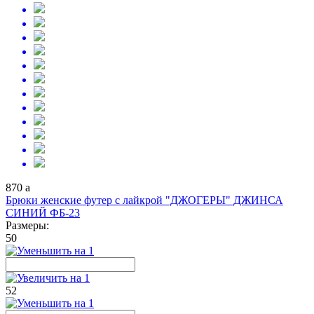
870
a
Брюки женские футер с лайкрой "ДЖОГЕРЫ" ДЖИНСА
СИНИЙ ФБ-23
Размеры:
50
52