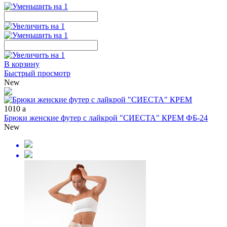
В корзину
Быстрый просмотр
New
1010
a
Брюки женские футер с лайкрой "СИЕСТА" КРЕМ ФБ-24
New