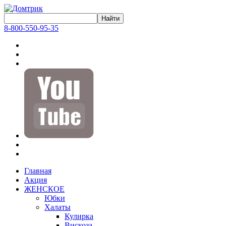
8-800-550-95-35
Главная
Акция
ЖЕНСКОЕ
Юбки
Халаты
Кулирка
Вискоза