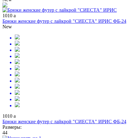
1010
a
Брюки женские футер с лайкрой "СИЕСТА" ИРИС ФБ-24
New
1010
a
Брюки женские футер с лайкрой "СИЕСТА" ИРИС ФБ-24
Размеры:
44