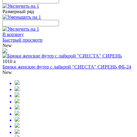
Размерный ряд
В корзину
Быстрый просмотр
New
1010
a
Брюки женские футер с лайкрой "СИЕСТА" СИРЕНЬ ФБ-24
New