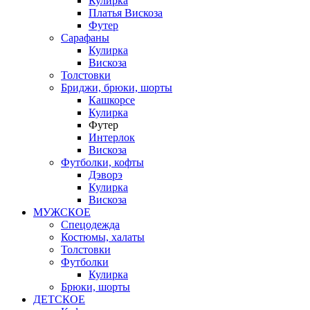
Кулирка
Платья Вискоза
Футер
Сарафаны
Кулирка
Вискоза
Толстовки
Бриджи, брюки, шорты
Кашкорсе
Кулирка
Футер
Интерлок
Вискоза
Футболки, кофты
Дэворэ
Кулирка
Вискоза
МУЖСКОЕ
Спецодежда
Костюмы, халаты
Толстовки
Футболки
Кулирка
Брюки, шорты
ДЕТСКОЕ