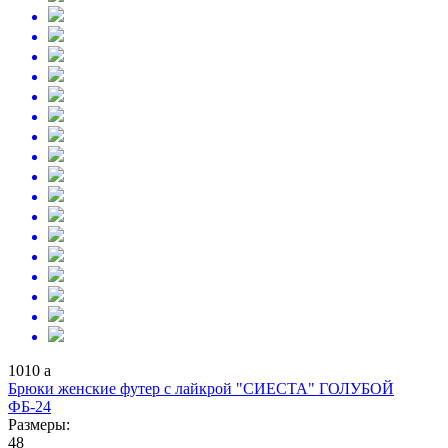
1010
a
Брюки женские футер с лайкрой "СИЕСТА" ГОЛУБОЙ
ФБ-24
Размеры:
48