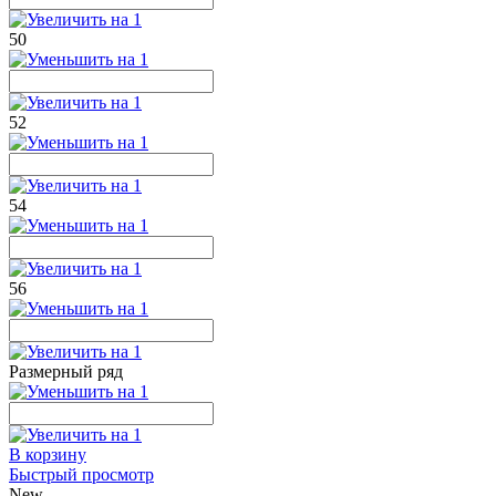
50
52
54
56
Размерный ряд
В корзину
Быстрый просмотр
New