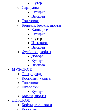
Футер
Сарафаны
Кулирка
Вискоза
Толстовки
Бриджи, брюки, шорты
Кашкорсе
Кулирка
Футер
Интерлок
Вискоза
Футболки, кофты
Дэворэ
Кулирка
Вискоза
МУЖСКОЕ
Спецодежда
Костюмы, халаты
Толстовки
Футболки
Кулирка
Брюки, шорты
ДЕТСКОЕ
Кофты, толстовки
Костюмы