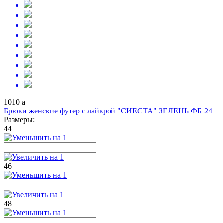
1010
a
Брюки женские футер с лайкрой "СИЕСТА" ЗЕЛЕНЬ ФБ-24
Размеры:
44
46
48