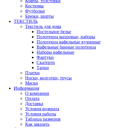
Кофты, толстовки
Костюмы
Футболки
Брюки, шорты
ТЕКСТИЛЬ
Текстиль для дома
Постельное белье
Полотенца махровые, наборы
Полотенца вафельные кухонные
Вафельные банные полотенца
Наборы вафельные
Фартуки
Скатерти
Тапки
Платки
Носки, колготки, трусы
Маски
Информация
О компании
Оплата
Доставка
Условия возврата
Условия работы
Таблица размеров
Как заказать