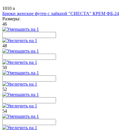
1010
a
Брюки женские футер с лайкрой "СИЕСТА" КРЕМ ФБ-24
Размеры:
46
48
50
52
54