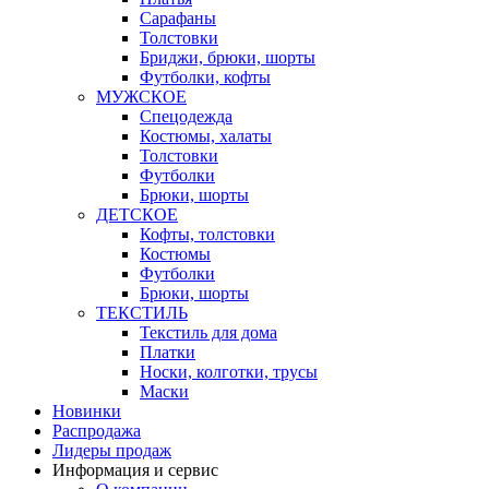
Сарафаны
Толстовки
Бриджи, брюки, шорты
Футболки, кофты
МУЖСКОЕ
Спецодежда
Костюмы, халаты
Толстовки
Футболки
Брюки, шорты
ДЕТСКОЕ
Кофты, толстовки
Костюмы
Футболки
Брюки, шорты
ТЕКСТИЛЬ
Текстиль для дома
Платки
Носки, колготки, трусы
Маски
Новинки
Распродажа
Лидеры продаж
Информация и сервис