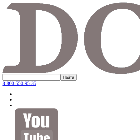
8-800-550-95-35