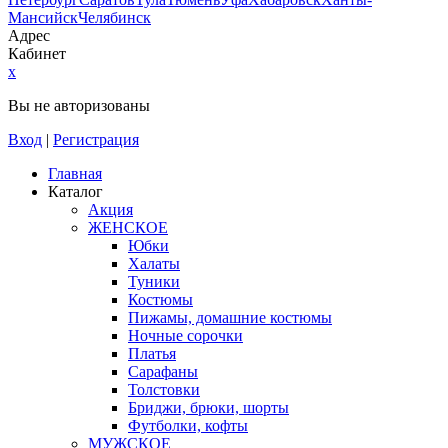
Мансийск
Челябинск
Адрес
Кабинет
x
Вы не авторизованы
Вход
|
Регистрация
Главная
Каталог
Акция
ЖЕНСКОЕ
Юбки
Халаты
Туники
Костюмы
Пижамы, домашние костюмы
Ночные сорочки
Платья
Сарафаны
Толстовки
Бриджи, брюки, шорты
Футболки, кофты
МУЖСКОЕ