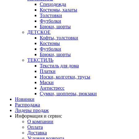
Спецодежда
Костюмы, халаты
Толстовки
Футболки
Брюки, шорты
ДЕТСКОЕ
Кофты, толстовки
Костюмы
Футболки
Брюки, шорты
ТЕКСТИЛЬ
Текстиль для дома
Платки
Носки, колготки, трусы
Маски
Антистресс
Сумки, шопперы, рюкзаки
Новинки
Распродажа
Лидеры продаж
Информация и сервис
О компании
Оплата
Доставка
Условия возврата