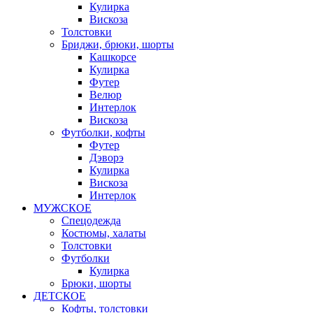
Кулирка
Вискоза
Толстовки
Бриджи, брюки, шорты
Кашкорсе
Кулирка
Футер
Велюр
Интерлок
Вискоза
Футболки, кофты
Футер
Дэворэ
Кулирка
Вискоза
Интерлок
МУЖСКОЕ
Спецодежда
Костюмы, халаты
Толстовки
Футболки
Кулирка
Брюки, шорты
ДЕТСКОЕ
Кофты, толстовки