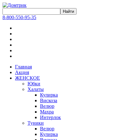
8-800-550-95-35
Главная
Акция
ЖЕНСКОЕ
Юбки
Халаты
Кулирка
Вискоза
Велюр
Махра
Интерлок
Туники
Велюр
Кулирка
Вискоза