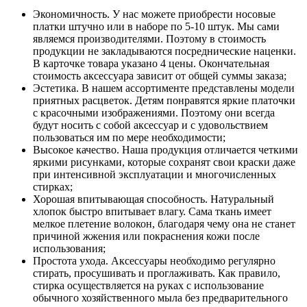
Экономичность. У нас можете приобрести носовые
платки штучно или в наборе по 5-10 штук. Мы сами
являемся производителями. Поэтому в стоимость
продукции не закладываются посреднические наценки.
В карточке товара указано 4 цены. Окончательная
стоимость аксессуара зависит от общей суммы заказа;
Эстетика. В нашем ассортименте представлены модели
приятных расцветок. Детям понравятся яркие платочки
с красочными изображениями. Поэтому они всегда
будут носить с собой аксессуар и с удовольствием
пользоваться им по мере необходимости;
Высокое качество. Наша продукция отличается четкими
яркими рисунками, которые сохранят свои краски даже
при интенсивной эксплуатации и многочисленных
стирках;
Хорошая впитывающая способность. Натуральный
хлопок быстро впитывает влагу. Сама ткань имеет
мелкое плетение волокон, благодаря чему она не станет
причиной жжения или покраснения кожи после
использования;
Простота ухода. Аксессуары необходимо регулярно
стирать, просушивать и проглаживать. Как правило,
стирка осуществляется на руках с использование
обычного хозяйственного мыла без предварительного