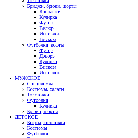
Толстовки
Бриджи, брюки, шорты
Кашкорсе
Кулирка
Футер
Велюр
Интерлок
Вискоза
Футболки, кофты
Футер
Дэворэ
Кулирка
Вискоза
Интерлок
МУЖСКОЕ
Спецодежда
Костюмы, халаты
Толстовки
Футболки
Кулирка
Брюки, шорты
ДЕТСКОЕ
Кофты, толстовки
Костюмы
Футболки