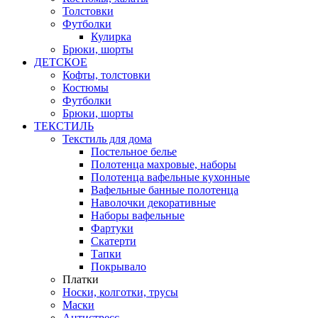
Толстовки
Футболки
Кулирка
Брюки, шорты
ДЕТСКОЕ
Кофты, толстовки
Костюмы
Футболки
Брюки, шорты
ТЕКСТИЛЬ
Текстиль для дома
Постельное белье
Полотенца махровые, наборы
Полотенца вафельные кухонные
Вафельные банные полотенца
Наволочки декоративные
Наборы вафельные
Фартуки
Скатерти
Тапки
Покрывало
Платки
Носки, колготки, трусы
Маски
Антистресс