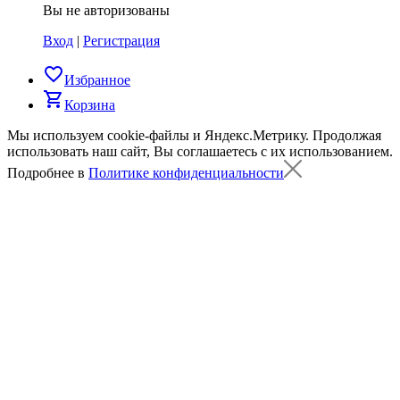
Вы не авторизованы
Вход
|
Регистрация
favorite_border
Избранное
shopping_cart
Корзина
Мы используем cookie-файлы и Яндекс.Метрику.
Продолжая
использовать наш сайт, Вы соглашаетесь с их использованием.
Подробнее в
Политике конфиденциальности