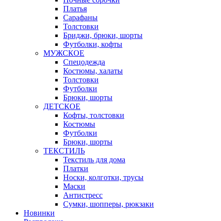
Платья
Сарафаны
Толстовки
Бриджи, брюки, шорты
Футболки, кофты
МУЖСКОЕ
Спецодежда
Костюмы, халаты
Толстовки
Футболки
Брюки, шорты
ДЕТСКОЕ
Кофты, толстовки
Костюмы
Футболки
Брюки, шорты
ТЕКСТИЛЬ
Текстиль для дома
Платки
Носки, колготки, трусы
Маски
Антистресс
Сумки, шопперы, рюкзаки
Новинки