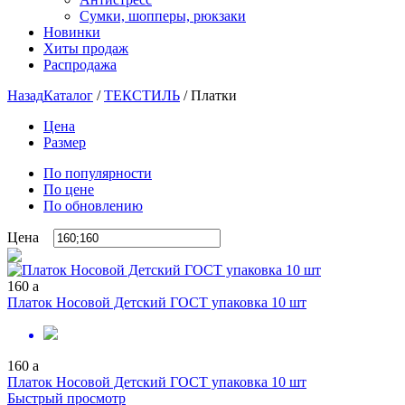
Сумки, шопперы, рюкзаки
Новинки
Хиты продаж
Распродажа
Назад
Каталог
/
ТЕКСТИЛЬ
/
Платки
Цена
Размер
По популярности
По цене
По обновлению
Цена
160
a
Платок Носовой Детский ГОСТ упаковка 10 шт
160
a
Платок Носовой Детский ГОСТ упаковка 10 шт
Быстрый просмотр