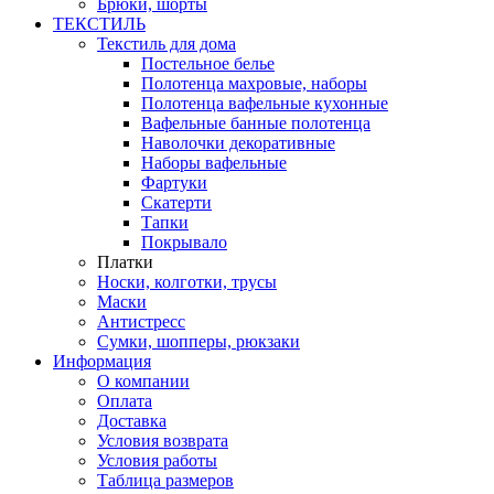
Брюки, шорты
ТЕКСТИЛЬ
Текстиль для дома
Постельное белье
Полотенца махровые, наборы
Полотенца вафельные кухонные
Вафельные банные полотенца
Наволочки декоративные
Наборы вафельные
Фартуки
Скатерти
Тапки
Покрывало
Платки
Носки, колготки, трусы
Маски
Антистресс
Сумки, шопперы, рюкзаки
Информация
О компании
Оплата
Доставка
Условия возврата
Условия работы
Таблица размеров