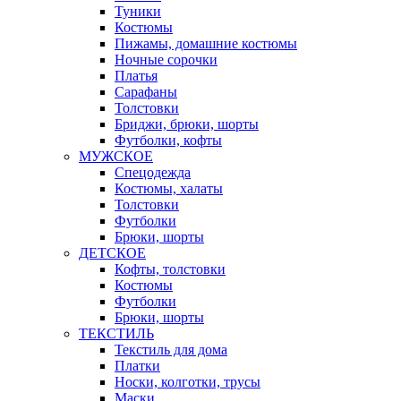
Туники
Костюмы
Пижамы, домашние костюмы
Ночные сорочки
Платья
Сарафаны
Толстовки
Бриджи, брюки, шорты
Футболки, кофты
МУЖСКОЕ
Спецодежда
Костюмы, халаты
Толстовки
Футболки
Брюки, шорты
ДЕТСКОЕ
Кофты, толстовки
Костюмы
Футболки
Брюки, шорты
ТЕКСТИЛЬ
Текстиль для дома
Платки
Носки, колготки, трусы
Маски