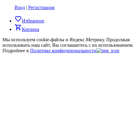
Вход
|
Регистрация
favorite_border
Избранное
shopping_cart
Корзина
Мы используем cookie-файлы и Яндекс.Метрику.
Продолжая
использовать наш сайт, Вы соглашаетесь с их использованием.
Подробнее в
Политике конфиденциальности