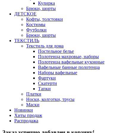
Кулирка
Брюки, шорты
ДЕТСКОЕ
Кофты, толстовки
Костюмы
Футболки
Брюки, шорты
ТЕКСТИЛЬ
Текстиль для дома
Постельное белье
Полотенца махровые, наборы
Полотенца вафельные кухонные
Вафельные банные полотенца
Наборы вафельные
Фартуки
Скатерти
Тапки
Платки
Носки, колготки, трусы
Маски
Новинки
Хиты продаж
Распродажа
Заказ успешно добавлен в корзину!