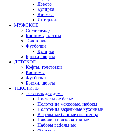
Дэворэ
Кулирка
Вискоза
Интерлок
МУЖСКОЕ
Спецодежда
Костюмы, халаты
Толстовки
Футболки
Кулирка
Брюки, шорты
ДЕТСКОЕ
Кофты, толстовки
Костюмы
Футболки
Брюки, шорты
ТЕКСТИЛЬ
Текстиль для дома
Постельное белье
Полотенца махровые, наборы
Полотенца вафельные кухонные
Вафельные банные полотенца
Наволочки декоративные
Наборы вафельные
Фартуки