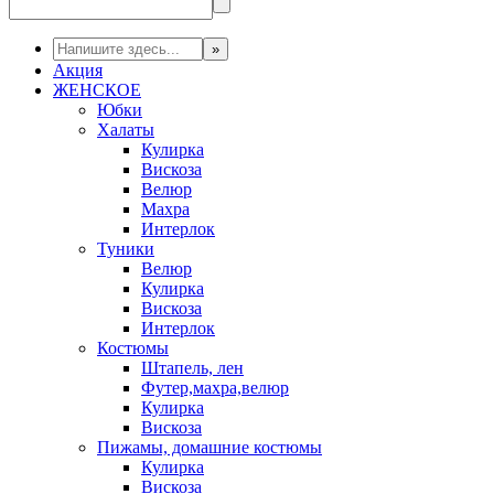
Акция
ЖЕНСКОЕ
Юбки
Халаты
Кулирка
Вискоза
Велюр
Махра
Интерлок
Туники
Велюр
Кулирка
Вискоза
Интерлок
Костюмы
Штапель, лен
Футер,махра,велюр
Кулирка
Вискоза
Пижамы, домашние костюмы
Кулирка
Вискоза