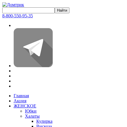
8-800-550-95-35
Главная
Акция
ЖЕНСКОЕ
Юбки
Халаты
Кулирка
Вискоза