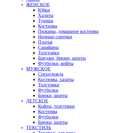
ЖЕНСКОЕ
Юбки
Халаты
Туники
Костюмы
Пижамы, домашние костюмы
Ночные сорочки
Платья
Сарафаны
Толстовки
Бриджи, брюки, шорты
Футболки, кофты
МУЖСКОЕ
Спецодежда
Костюмы, халаты
Толстовки
Футболки
Брюки, шорты
ДЕТСКОЕ
Кофты, толстовки
Костюмы
Футболки
Брюки, шорты
ТЕКСТИЛЬ
Текстиль для дома