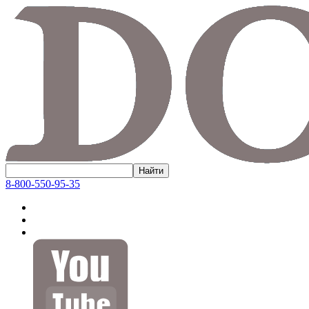
8-800-550-95-35