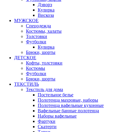
Дэворэ
Кулирка
Вискоза
МУЖСКОЕ
Спецодежда
Костюмы, халаты
Толстовки
Футболки
Кулирка
Брюки, шорты
ДЕТСКОЕ
Кофты, толстовки
Костюмы
Футболки
Брюки, шорты
ТЕКСТИЛЬ
Текстиль для дома
Постельное белье
Полотенца махровые, наборы
Полотенца вафельные кухонные
Вафельные банные полотенца
Наборы вафельные
Фартуки
Скатерти
Тапки