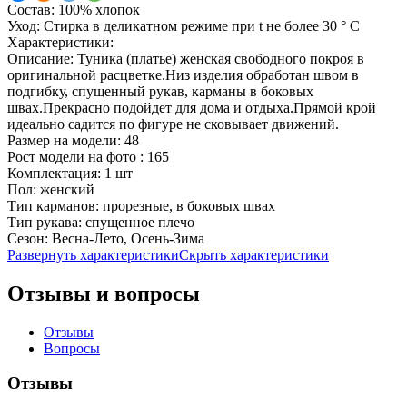
Состав:
100% хлопок
Уход:
Стирка в деликатном режиме при t не более 30 ° С
Характеристики:
Описание:
Туника (платье) женская свободного покроя в
оригинальной расцветке.Низ изделия обработан швом в
подгибку, спущенный рукав, карманы в боковых
швах.Прекрасно подойдет для дома и отдыха.Прямой крой
идеально садится по фигуре не сковывает движений.
Размер на модели:
48
Рост модели на фото :
165
Комплектация:
1 шт
Пол:
женский
Тип карманов:
прорезные, в боковых швах
Тип рукава:
спущенное плечо
Сезон:
Весна-Лето, Осень-Зима
Развернуть характеристики
Скрыть характеристики
Отзывы и вопросы
Отзывы
Вопросы
Отзывы