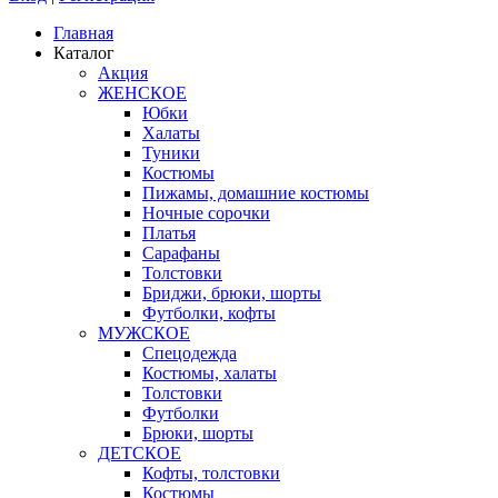
Главная
Каталог
Акция
ЖЕНСКОЕ
Юбки
Халаты
Туники
Костюмы
Пижамы, домашние костюмы
Ночные сорочки
Платья
Сарафаны
Толстовки
Бриджи, брюки, шорты
Футболки, кофты
МУЖСКОЕ
Спецодежда
Костюмы, халаты
Толстовки
Футболки
Брюки, шорты
ДЕТСКОЕ
Кофты, толстовки
Костюмы