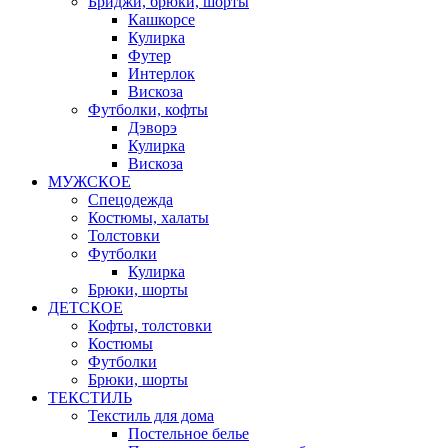
Бриджи, брюки, шорты
Кашкорсе
Кулирка
Футер
Интерлок
Вискоза
Футболки, кофты
Дэворэ
Кулирка
Вискоза
МУЖСКОЕ
Спецодежда
Костюмы, халаты
Толстовки
Футболки
Кулирка
Брюки, шорты
ДЕТСКОЕ
Кофты, толстовки
Костюмы
Футболки
Брюки, шорты
ТЕКСТИЛЬ
Текстиль для дома
Постельное белье