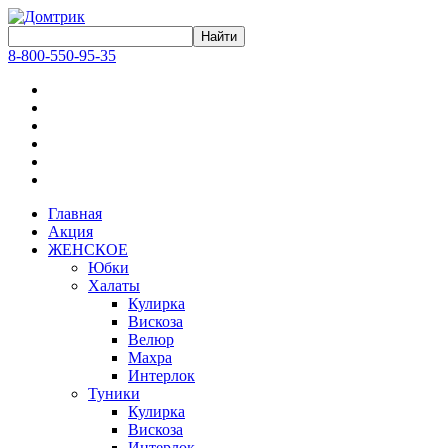
8-800-550-95-35
Главная
Акция
ЖЕНСКОЕ
Юбки
Халаты
Кулирка
Вискоза
Велюр
Махра
Интерлок
Туники
Кулирка
Вискоза
Интерлок