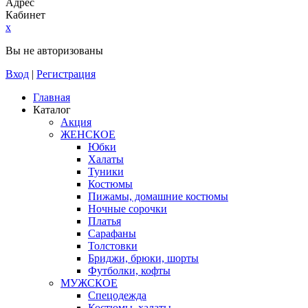
Адрес
Кабинет
x
Вы не авторизованы
Вход
|
Регистрация
Главная
Каталог
Акция
ЖЕНСКОЕ
Юбки
Халаты
Туники
Костюмы
Пижамы, домашние костюмы
Ночные сорочки
Платья
Сарафаны
Толстовки
Бриджи, брюки, шорты
Футболки, кофты
МУЖСКОЕ
Спецодежда
Костюмы, халаты