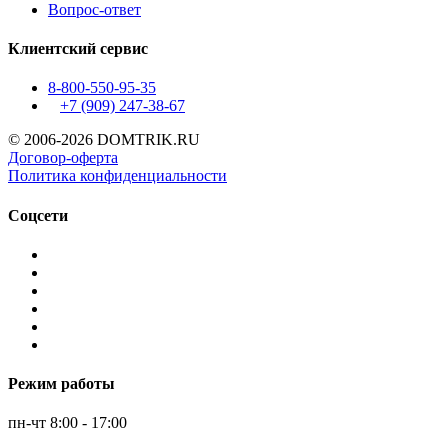
Вопрос-ответ
Клиентский сервис
8-800-550-95-35
+7 (909)
247-38-67
© 2006-2026 DOMTRIK.RU
Договор-оферта
Политика конфиденциальности
Соцсети
Режим работы
пн-чт 8:00 - 17:00