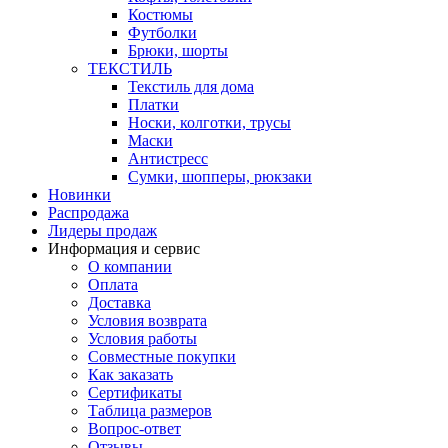
Костюмы
Футболки
Брюки, шорты
ТЕКСТИЛЬ
Текстиль для дома
Платки
Носки, колготки, трусы
Маски
Антистресс
Сумки, шопперы, рюкзаки
Новинки
Распродажа
Лидеры продаж
Информация и сервис
О компании
Оплата
Доставка
Условия возврата
Условия работы
Совместные покупки
Как заказать
Сертификаты
Таблица размеров
Вопрос-ответ
Отзывы