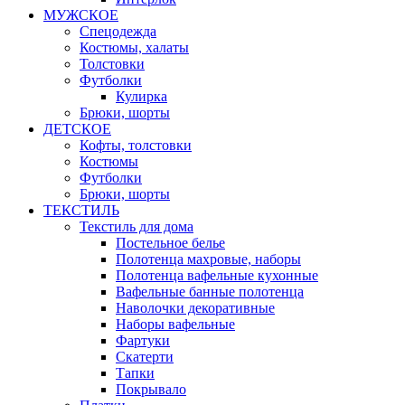
МУЖСКОЕ
Спецодежда
Костюмы, халаты
Толстовки
Футболки
Кулирка
Брюки, шорты
ДЕТСКОЕ
Кофты, толстовки
Костюмы
Футболки
Брюки, шорты
ТЕКСТИЛЬ
Текстиль для дома
Постельное белье
Полотенца махровые, наборы
Полотенца вафельные кухонные
Вафельные банные полотенца
Наволочки декоративные
Наборы вафельные
Фартуки
Скатерти
Тапки
Покрывало