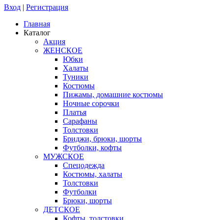
Вход
|
Регистрация
Главная
Каталог
Акция
ЖЕНСКОЕ
Юбки
Халаты
Туники
Костюмы
Пижамы, домашние костюмы
Ночные сорочки
Платья
Сарафаны
Толстовки
Бриджи, брюки, шорты
Футболки, кофты
МУЖСКОЕ
Спецодежда
Костюмы, халаты
Толстовки
Футболки
Брюки, шорты
ДЕТСКОЕ
Кофты, толстовки