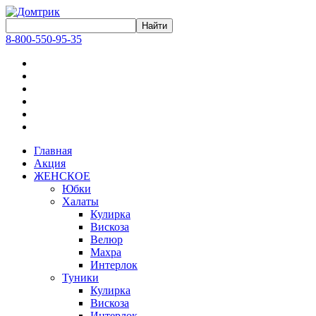
8-800-550-95-35
Главная
Акция
ЖЕНСКОЕ
Юбки
Халаты
Кулирка
Вискоза
Велюр
Махра
Интерлок
Туники
Кулирка
Вискоза
Интерлок