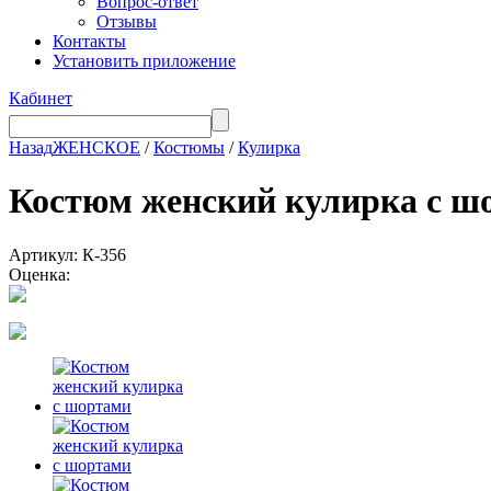
Вопрос-ответ
Отзывы
Контакты
Установить приложение
Кабинет
Назад
ЖЕНСКОЕ
/
Костюмы
/
Кулирка
Костюм женский кулирка с
Артикул: К-356
Оценка: