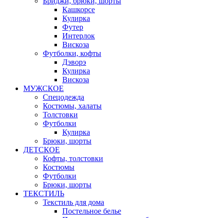
Бриджи, брюки, шорты
Кашкорсе
Кулирка
Футер
Интерлок
Вискоза
Футболки, кофты
Дэворэ
Кулирка
Вискоза
МУЖСКОЕ
Спецодежда
Костюмы, халаты
Толстовки
Футболки
Кулирка
Брюки, шорты
ДЕТСКОЕ
Кофты, толстовки
Костюмы
Футболки
Брюки, шорты
ТЕКСТИЛЬ
Текстиль для дома
Постельное белье