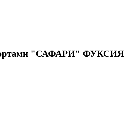
 шортами "САФАРИ" ФУКСИЯ