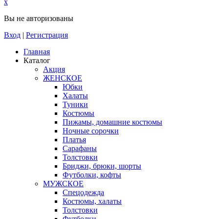
x
Вы не авторизованы
Вход
|
Регистрация
Главная
Каталог
Акция
ЖЕНСКОЕ
Юбки
Халаты
Туники
Костюмы
Пижамы, домашние костюмы
Ночные сорочки
Платья
Сарафаны
Толстовки
Бриджи, брюки, шорты
Футболки, кофты
МУЖСКОЕ
Спецодежда
Костюмы, халаты
Толстовки
Футболки