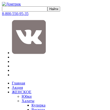
8-800-550-95-35
Главная
Акция
ЖЕНСКОЕ
Юбки
Халаты
Кулирка
Вискоза