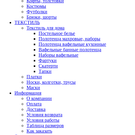
Кофты, толстовки
Костюмы
Футболки
Брюки, шорты
ТЕКСТИЛЬ
Текстиль для дома
Постельное белье
Полотенца махровые, наборы
Полотенца вафельные кухонные
Вафельные банные полотенца
Наборы вафельные
Фартуки
Скатерти
Тапки
Платки
Носки, колготки, трусы
Маски
Информация
О компании
Оплата
Доставка
Условия возврата
Условия работы
Таблица размеров
Как заказать