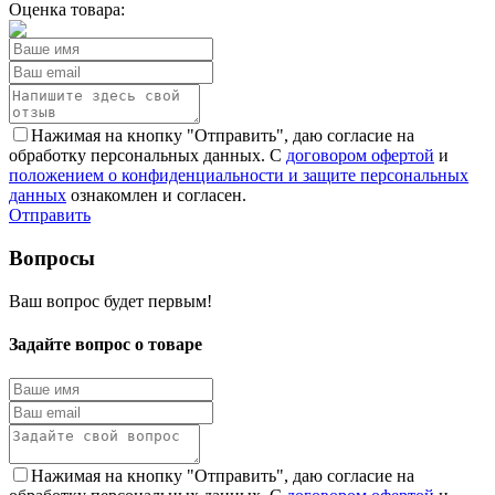
Оценка товара:
Нажимая на кнопку "Отправить", даю согласие на
обработку персональных данных. С
договором офертой
и
положением о конфиденциальности и защите персональных
данных
ознакомлен и согласен.
Отправить
Вопросы
Ваш вопрос будет первым!
Задайте вопрос о товаре
Нажимая на кнопку "Отправить", даю согласие на