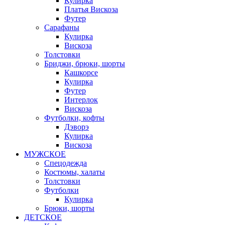
Кулирка
Платья Вискоза
Футер
Сарафаны
Кулирка
Вискоза
Толстовки
Бриджи, брюки, шорты
Кашкорсе
Кулирка
Футер
Интерлок
Вискоза
Футболки, кофты
Дэворэ
Кулирка
Вискоза
МУЖСКОЕ
Спецодежда
Костюмы, халаты
Толстовки
Футболки
Кулирка
Брюки, шорты
ДЕТСКОЕ