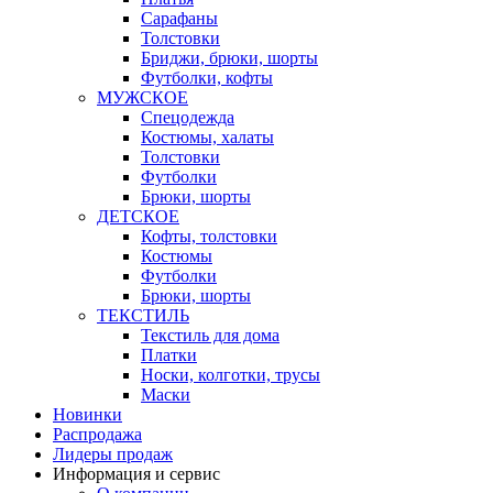
Сарафаны
Толстовки
Бриджи, брюки, шорты
Футболки, кофты
МУЖСКОЕ
Спецодежда
Костюмы, халаты
Толстовки
Футболки
Брюки, шорты
ДЕТСКОЕ
Кофты, толстовки
Костюмы
Футболки
Брюки, шорты
ТЕКСТИЛЬ
Текстиль для дома
Платки
Носки, колготки, трусы
Маски
Новинки
Распродажа
Лидеры продаж
Информация и сервис