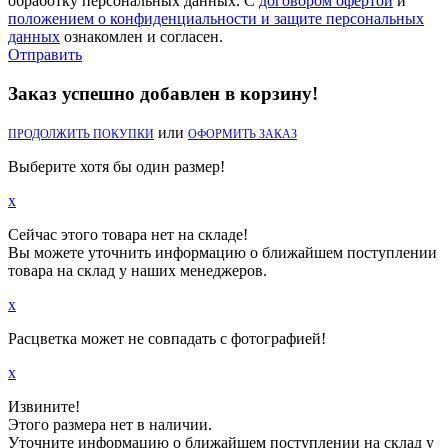
обработку персональных данных. С
договором офертой
и
положением о конфиденциальности и защите персональных
данных
ознакомлен и согласен.
Отправить
Заказ успешно добавлен в корзину!
или
ПРОДОЛЖИТЬ ПОКУПКИ
ОФОРМИТЬ ЗАКАЗ
Выберите хотя бы один размер!
x
Сейчас этого товара нет на складе!
Вы можете уточнить информацию о ближайшем поступлении
товара на склад у наших менеджеров.
x
Расцветка может не совпадать с фотографией!
x
Извините!
Этого размера нет в наличии.
Уточните информацию о ближайшем поступлении на склад у