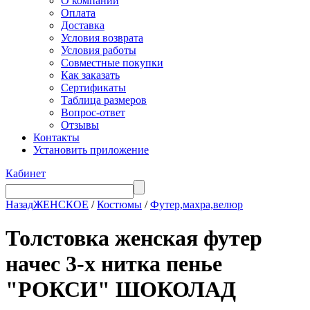
О компании
Оплата
Доставка
Условия возврата
Условия работы
Совместные покупки
Как заказать
Сертификаты
Таблица размеров
Вопрос-ответ
Отзывы
Контакты
Установить приложение
Кабинет
Назад
ЖЕНСКОЕ
/
Костюмы
/
Футер,махра,велюр
Толстовка женская футер
начес 3-х нитка пенье
"РОКСИ" ШОКОЛАД