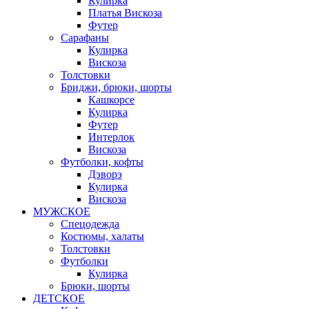
Кулирка
Платья Вискоза
Футер
Сарафаны
Кулирка
Вискоза
Толстовки
Бриджи, брюки, шорты
Кашкорсе
Кулирка
Футер
Интерлок
Вискоза
Футболки, кофты
Дэворэ
Кулирка
Вискоза
МУЖСКОЕ
Спецодежда
Костюмы, халаты
Толстовки
Футболки
Кулирка
Брюки, шорты
ДЕТСКОЕ