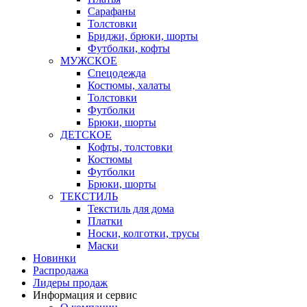
Сарафаны
Толстовки
Бриджи, брюки, шорты
Футболки, кофты
МУЖСКОЕ
Спецодежда
Костюмы, халаты
Толстовки
Футболки
Брюки, шорты
ДЕТСКОЕ
Кофты, толстовки
Костюмы
Футболки
Брюки, шорты
ТЕКСТИЛЬ
Текстиль для дома
Платки
Носки, колготки, трусы
Маски
Новинки
Распродажа
Лидеры продаж
Информация и сервис