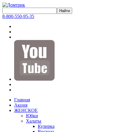
8-800-550-95-35
Главная
Акция
ЖЕНСКОЕ
Юбки
Халаты
Кулирка
Вискоза