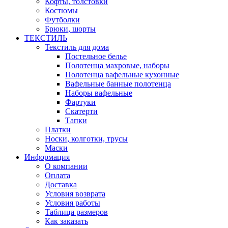
Кофты, толстовки
Костюмы
Футболки
Брюки, шорты
ТЕКСТИЛЬ
Текстиль для дома
Постельное белье
Полотенца махровые, наборы
Полотенца вафельные кухонные
Вафельные банные полотенца
Наборы вафельные
Фартуки
Скатерти
Тапки
Платки
Носки, колготки, трусы
Маски
Информация
О компании
Оплата
Доставка
Условия возврата
Условия работы
Таблица размеров
Как заказать